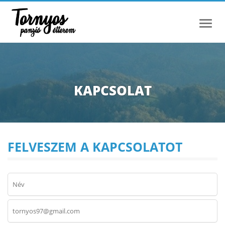
Menu
KAPCSOLAT
FELVESZEM A KAPCSOLATOT