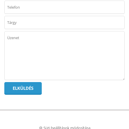
🍪 Süti beállítások módosítása